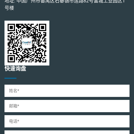
地址: 中国广州市番禺区石碁镇市莲路82号富城工业园区1
号楼
快速询盘