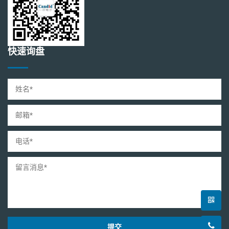
快速询盘
提交