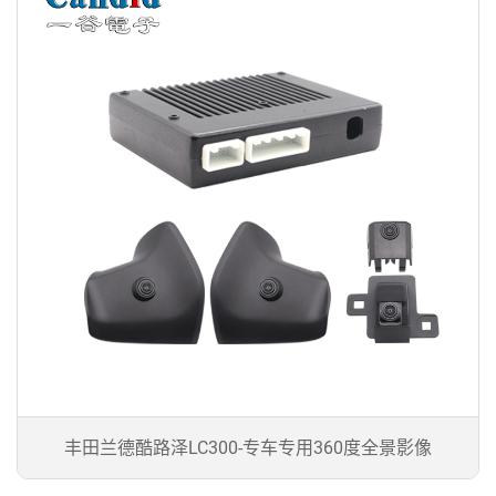
丰田兰德酷路泽LC300-专车专用360度全景影像