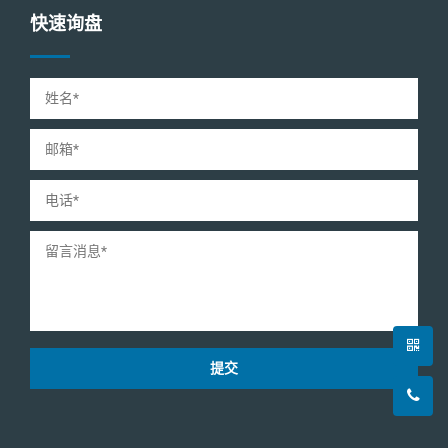
快速询盘
提交