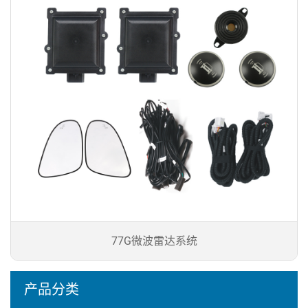
77G微波雷达系统
产品分类