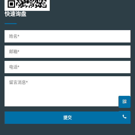
快速询盘
提交