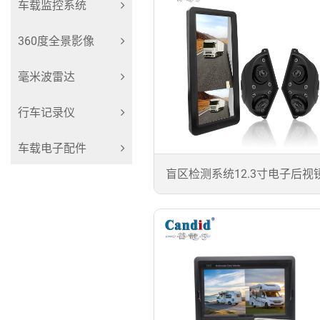
车载监控系统
360度全景影像
毫米波雷达
行车记录仪
车载电子配件
盲区检测系统12.3寸电子后视