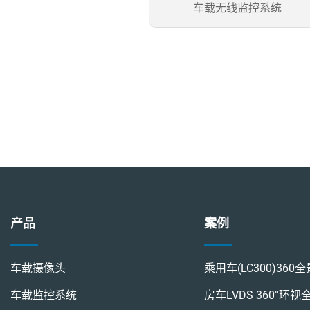
车载无线监控系统
产品
案例
车载摄像头
乘用车(LC300)36
车载监控系统
房车LVDS 360°环