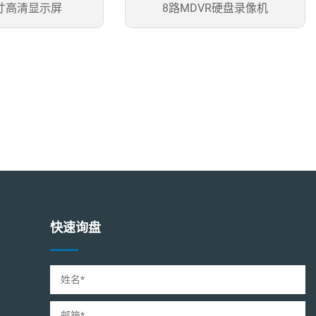
寸高清显示屏
8路MDVR硬盘录像机
快速询盘