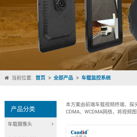
当前位置:
首页
全部产品
车载监控系统
本方案由前端车载视频终端、探头
产品分类
CDMA、WCDMA网络，将视
车载摄像头