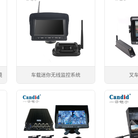
镜
车载迷你无线监控系统
叉