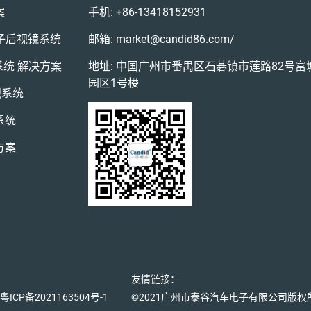
案
手机:
+86-13418152931
电子后视镜系统
邮箱:
market@candid86.com
/
系统 解决方案
地址: 中国广州市番禺区石碁镇市莲路82号富
园区1号楼
视系统
系统
方案
友情链接：
粤ICP备2021163504号-1
©2021广州市泰谷汽车电子有限公司版权