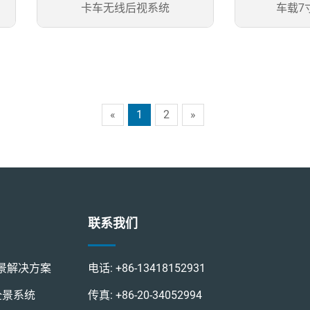
卡车无线后视系统
车载7
«
1
2
»
联系我们
0全景解决方案
电话:
+86-13418152931
视全景系统
传真:
+86-20-34052994