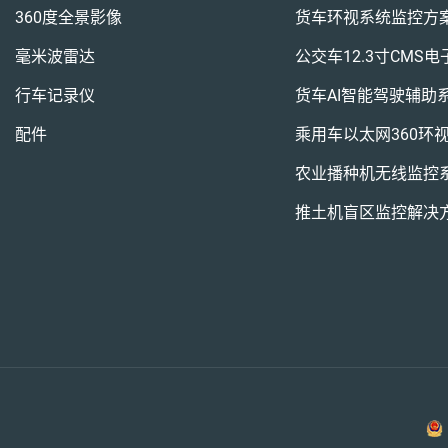
360度全景影像
货车环视系统监控方
毫米波雷达
公交车12.3寸CMS
行车记录仪
货车AI智能驾驶辅助
配件
乘用车以太网360环
农业播种机无线监控
推土机盲区监控解决