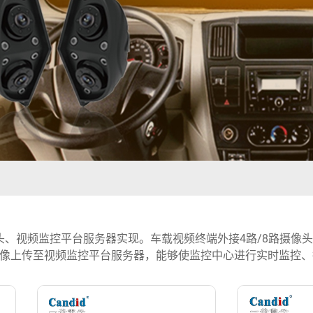
、视频监控平台服务器实现。车载视频终端外接4路/8路摄像头，
频图像上传至视频监控平台服务器，能够使监控中心进行实时监控