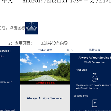
装完成，点击
图标
 2：应用页面： 3:连接设备向导