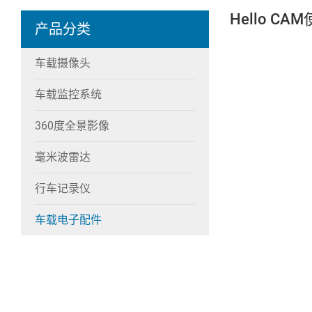
Hello C
产品分类
车载摄像头
车载监控系统
360度全景影像
毫米波雷达
行车记录仪
车载电子配件