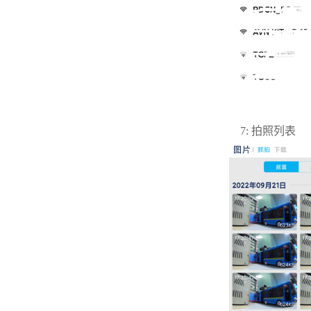
7: 拍照列表 