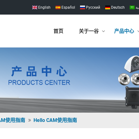
English
Español
Pусский
Deutsch
ية
首页
关于一谷
产品中心
 CAM使用指南
Hello CAM使用指南