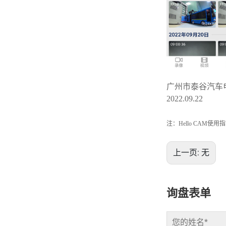
广州市泰谷汽车
2022.09.22
注：
Hello CAM
使用指
上一页:
无
询盘表单