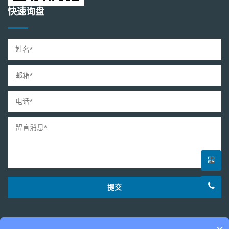
快速询盘
提交