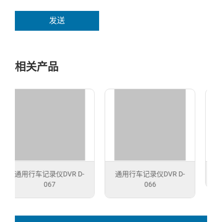
发送
相关产品
通用行车记录仪DVR D-
亚洲龙行车记录仪
066