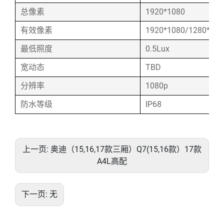
总像素
1920*1080
有效像素
1920*1080/1280*720
最低照度
0.5Lux
宽动态
TBD
分辨率
1080p
防水等级
IP68
上一页:
奥迪（15,16,17款三厢）Q7(15,16款）17款
A4L高配
下一页:
无