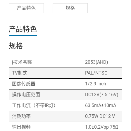
产品特色
规格
产品特色
规格
j技术名称
2053(AHD)
TV制式
PAL/NTSC
图像传感器
1/2.9 inch
操作电压范围
DC12V(7.5-16V)
工作电流（不带IR灯）
63.5mA±10mA
消耗功率
0.75W DC12 V
输出视频
1.0±0.2Vpp 75Ω