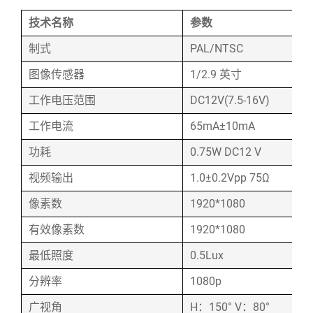
技术名称
参数
制式
PAL/NTSC
图像传感器
1/2.9 英寸
工作电压范围
DC12V(7.5-16V)
工作电流
65mA±10mA
功耗
0.75W DC12 V
视频输出
1.0±0.2Vpp 75Ω
像素数
1920*1080
有效像素数
1920*1080
最低照度
0.5Lux
分辨率
1080p
广视角
H：150° V：80°