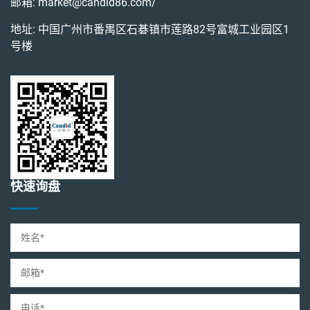
邮箱:
market@candid86.com
/
地址: 中国广州市番禺区石碁镇市莲路82号富城工业园区1
号楼
快速询盘