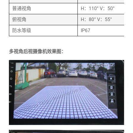
普通视角
H：110° V：50°
俯视角
H：80° V：55°
防水等级
IP67
多视角后视摄像机效果图：