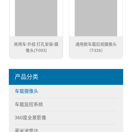
商用车-外挂 打孔安装-摄
通用款车载后视摄像头
像头(T-003)
（T-326）
产品分类
车载摄像头
车载监控系统
360度全景影像
毫米波雷达