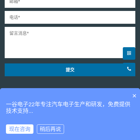
提交
×
一谷电子22年专注汽车电子生产和研发，免费提供
技术支持...
友情链接：
粤ICP备2021163504号-1
©2021广州市泰谷汽车电子有限
现在咨询
稍后再说
公司版权所有