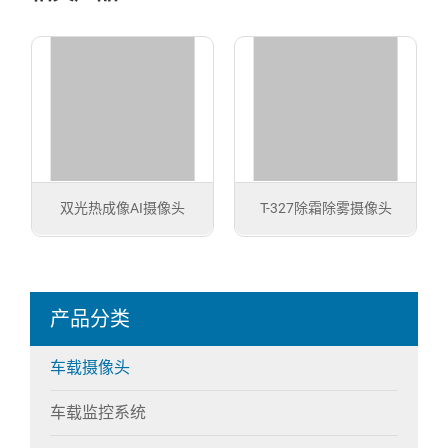
双光热成像AI摄像头
T-327除霜除雾摄像头
产品分类
车载摄像头
车载监控系统