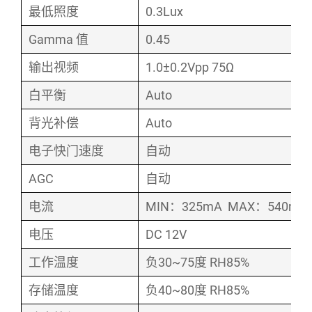
最低照度
0.3Lux
Gamma 值
0.45
输出视频
1.0±0.2Vpp 75Ω
白平衡
Auto
背光补偿
Auto
电子快门速度
自动
AGC
自动
电流
MIN：325mA MAX：540mA
电压
DC 12V
工作温度
负30~75度 RH85%
存储温度
负40~80度 RH85%