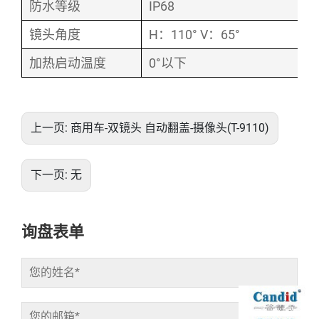
防水等级
IP68
镜头角度
H：110° V：65°
加热启动温度
0°以下
上一页:
商用车-双镜头 自动翻盖-摄像头(T-9110)
下一页:
无
询盘表单