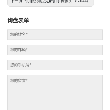
下一页:
专用款-海拉克斯扣手摄像头（G-044）
询盘表单