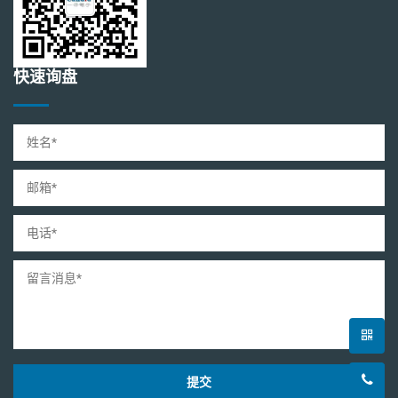
快速询盘
提交