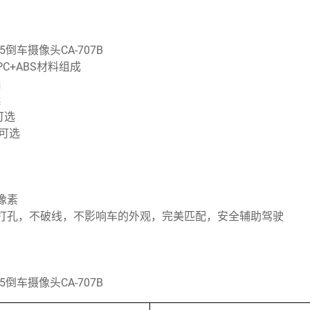
X5倒车摄像头CA-707B
C+ABS材料组成
选
选
可选
片可选
像素
打孔，不破线，不影响车的外观，完美匹配，安全辅助驾驶
X5倒车摄像头CA-707B