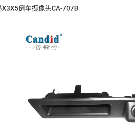
马X3X5倒车摄像头CA-707B