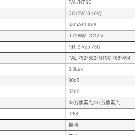
PAL/NTSC
DC12V(10-16V)
63mA±10mA
0.72W@ DC12 V
1±0.2 Vpp 75Ω
PAL 752*582/NTSC 768*494
0.3Lux
80dB
52dB
43万像素点/37万像素点
IP68
自动