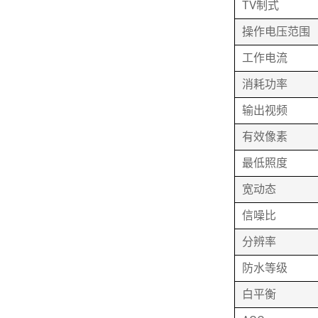
TV制式
操作电压范围
工作电流
消耗功率
输出视频
有效像素
最低照度
宽动态
信噪比
分辨率
防水等级
白平衡