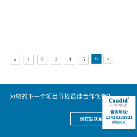
6
»
«
1
2
3
4
5
为您的下一个项目寻找最佳合作伙伴？
现在就联系我们